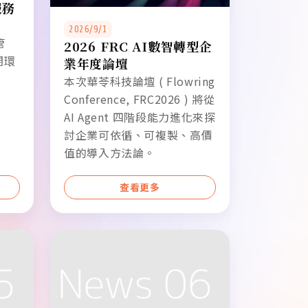
服務
2026/9/1
管
2026 FRC AI數智轉型企
閉環
業年度論壇
本次華苓科技論壇 ( Flowring
Conference, FRC2026 ) 將從
AI Agent 四階段能力進化來探
討企業可依循、可複製、高價
值的導入方法論。
查看更多