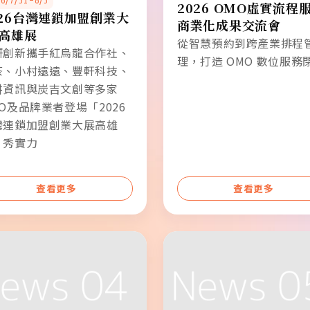
6/7/31-8/3
2026 OMO虛實流程
026台灣連鎖加盟創業大
商業化成果交流會
-高雄展
從智慧預約到跨產業排程
研創新攜手紅烏龍合作社、
理，打造 OMO 數位服務
茶、小村遠遠、豐軒科技、
耕資訊與炭吉文創等多家
O及品牌業者登場「2026
灣連鎖加盟創業大展高雄
」秀實力
查看更多
查看更多