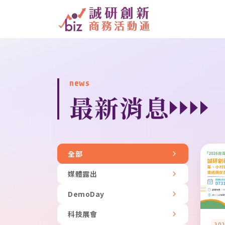
news
最新消息
全部
媒體露出
DemoDay
科技展會